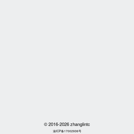
©
2016-2026
zhanglintc
渝ICP备17002936号