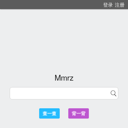
登录
注册
Mmrz
查一查
背一背